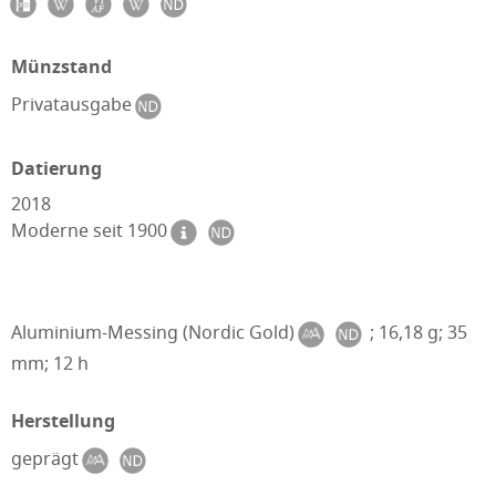
Münzstand
Privatausgabe
Datierung
2018
Moderne seit 1900
Aluminium-Messing (Nordic Gold)
; 16,18 g; 35
mm; 12 h
Herstellung
geprägt