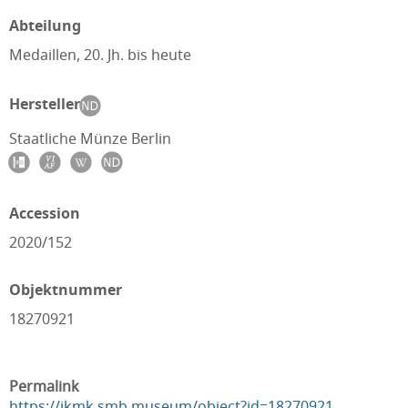
Abteilung
Medaillen, 20. Jh. bis heute
Hersteller
Staatliche Münze Berlin
Accession
2020/152
Objektnummer
18270921
Permalink
https://ikmk.smb.museum/object?id=18270921