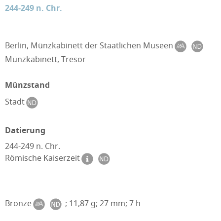
244-249 n. Chr.
Berlin, Münzkabinett der Staatlichen Museen
Münzkabinett, Tresor
Münzstand
Stadt
Datierung
244-249 n. Chr.
Römische Kaiserzeit
Bronze
; 11,87 g; 27 mm; 7 h