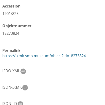
Accession
1901/825
Objektnummer
18273824
Permalink
https://ikmk.smb.museum/object?id=18273824
LIDO-XML
JSON-IKMK
JSON-LD