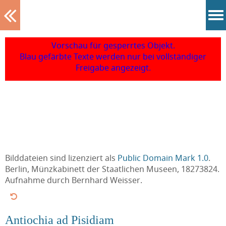
Tablett
Vorschau für gesperrtes Objekt.
Blau gefärbte Texte werden nur bei vollständiger
Freigabe angezeigt.
Bilddateien sind lizenziert als
Public Domain Mark 1.0
.
Berlin, Münzkabinett der Staatlichen Museen, 18273824.
Aufnahme durch Bernhard Weisser.
Antiochia ad Pisidiam