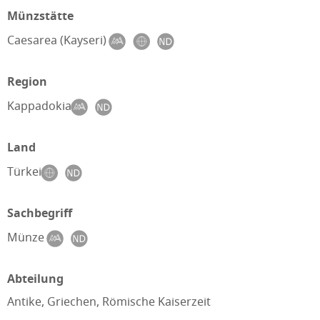
Münzstätte
Caesarea (Kayseri)
Region
Kappadokia
Land
Türkei
Sachbegriff
Münze
Abteilung
Antike, Griechen, Römische Kaiserzeit