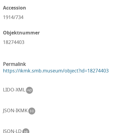
Accession
1914/734
Objektnummer
18274403
Permalink
https://ikmk.smb.museum/object?id=18274403
LIDO-XML
JSON-IKMK
JSON-LD