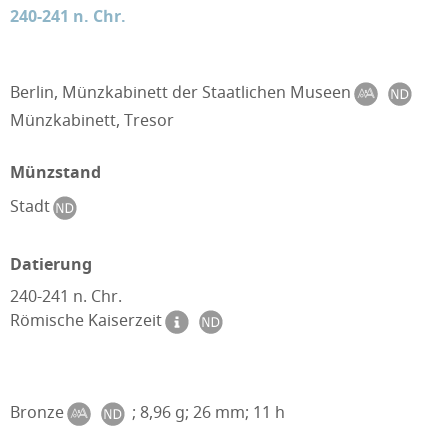
240-241 n. Chr.
Berlin, Münzkabinett der Staatlichen Museen
Münzkabinett, Tresor
Münzstand
Stadt
Datierung
240-241 n. Chr.
Römische Kaiserzeit
Bronze
; 8,96 g; 26 mm; 11 h