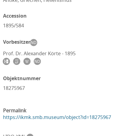
Antike, Griechen, Hellenismus
Accession
1895/584
Vorbesitzer
Prof. Dr. Alexander Körte - 1895
Objektnummer
18275967
Permalink
https://ikmk.smb.museum/object?id=18275967