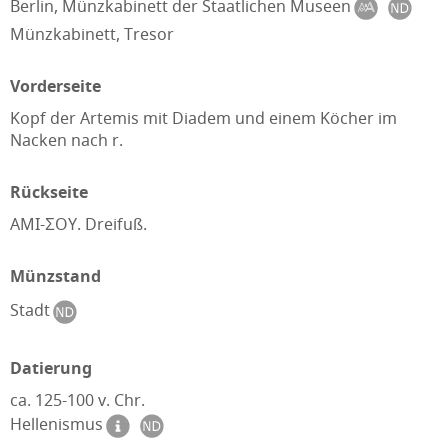
Berlin, Münzkabinett der Staatlichen Museen
Münzkabinett, Tresor
Vorderseite
Kopf der Artemis mit Diadem und einem Köcher im
Nacken nach r.
Rückseite
AMI-ΣOY. Dreifuß.
Münzstand
Stadt
Datierung
ca. 125-100 v. Chr.
Hellenismus