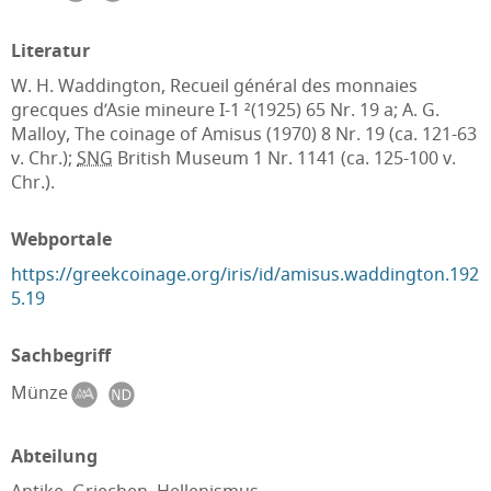
Literatur
W. H. Waddington, Recueil général des monnaies
grecques d’Asie mineure I-1 ²(1925) 65 Nr. 19 a; A. G.
Malloy, The coinage of Amisus (1970) 8 Nr. 19 (ca. 121-63
v. Chr.);
SNG
British Museum 1 Nr. 1141 (ca. 125-100 v.
Chr.).
Webportale
https://greekcoinage.org/iris/id/amisus.waddington.192
5.19
Sachbegriff
Münze
Abteilung