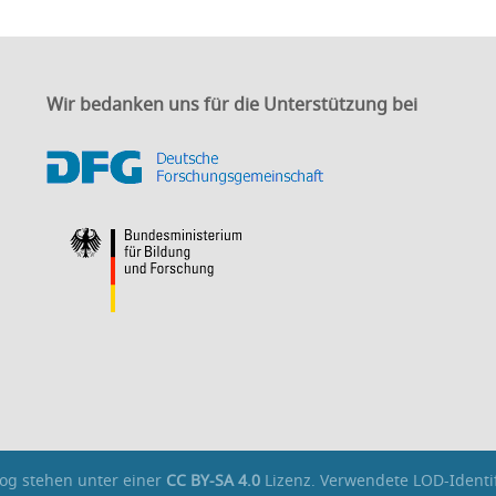
Wir bedanken uns für die Unterstützung bei
og stehen unter einer
CC BY-SA 4.0
Lizenz. Verwendete LOD-Identi