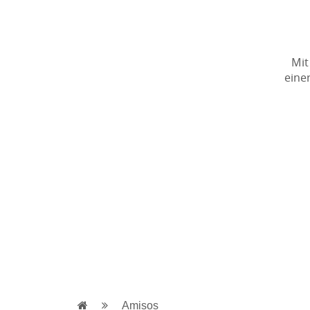
Mit
eine
Amisos