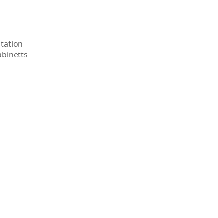
tation
abinetts