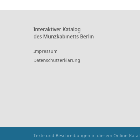
Interaktiver Katalog
des Münzkabinetts Berlin
Impressum
Datenschutzerklärung
Texte und Beschreibungen in diesem Online-Katal