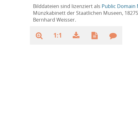
Bilddateien sind lizenziert als
Public Domain 
Münzkabinett der Staatlichen Museen, 1827
Bernhard Weisser.
1:1