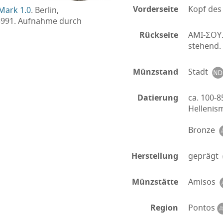
Vorderseite
Kopf des 
Mark 1.0
. Berlin,
5991. Aufnahme durch
Rückseite
AMI-ΣOY.
stehend.
Münzstand
Stadt
Datierung
ca. 100-85
Helleni
Bronze
Herstellung
geprägt
Münzstätte
Amisos
Region
Pontos