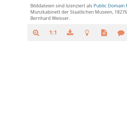
Bilddateien sind lizenziert als
Public Domain 
Münzkabinett der Staatlichen Museen, 1827
Bernhard Weisser.
1:1