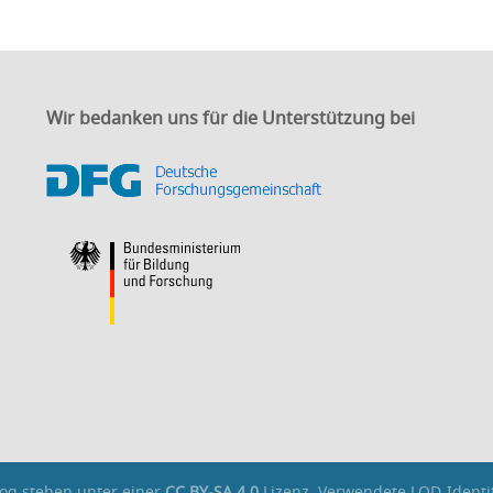
Wir bedanken uns für die Unterstützung bei
og stehen unter einer
CC BY-SA 4.0
Lizenz. Verwendete LOD-Identi