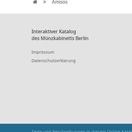
Amisos
Interaktiver Katalog
des Münzkabinetts Berlin
Impressum
Datenschutzerklärung
Texte und Beschreibungen in diesem Online-Katal