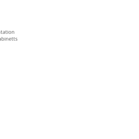
tation
abinetts