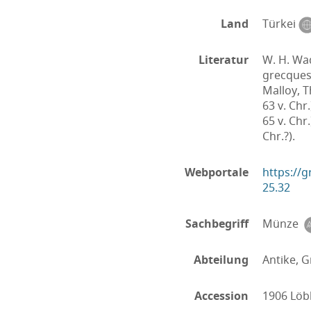
Land
Türkei
Literatur
W. H. Wa
grecques 
Malloy, T
63 v. Chr.
65 v. Chr.
Chr.?).
Webportale
https://
25.32
Sachbegriff
Münze
Abteilung
Antike, G
Accession
1906 Löb