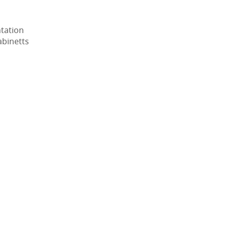
tation
abinetts