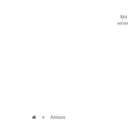
Mit
eine
Amisos