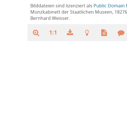
Bilddateien sind lizenziert als
Public Domain 
Münzkabinett der Staatlichen Museen, 1827
Bernhard Weisser.
1:1