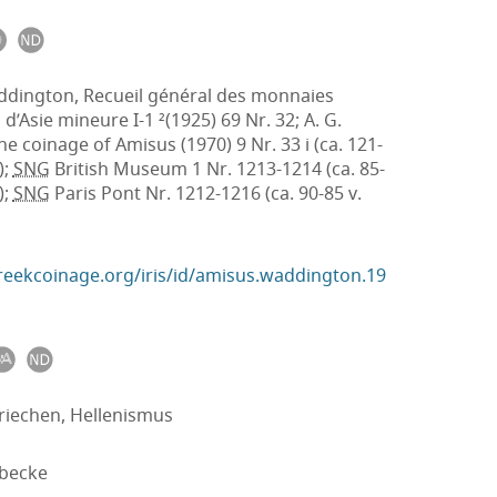
ddington, Recueil général des monnaies
d’Asie mineure I-1 ²(1925) 69 Nr. 32; A. G.
he coinage of Amisus (1970) 9 Nr. 33 i (ca. 121-
);
SNG
British Museum 1 Nr. 1213-1214 (ca. 85-
);
SNG
Paris Pont Nr. 1212-1216 (ca. 90-85 v.
greekcoinage.org/iris/id/amisus.waddington.19
riechen, Hellenismus
becke