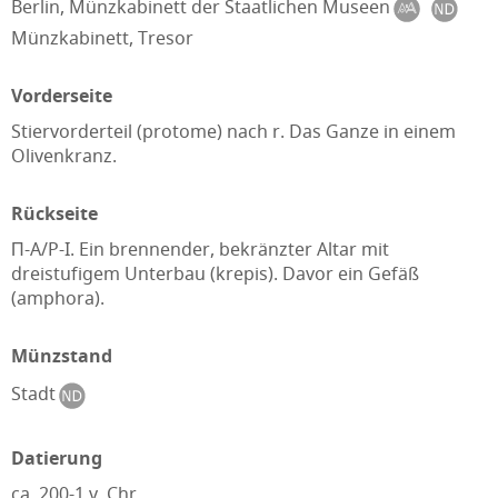
Berlin, Münzkabinett der Staatlichen Museen
Münzkabinett, Tresor
Vorderseite
Stiervorderteil (protome) nach r. Das Ganze in einem
Olivenkranz.
Rückseite
Π-A/P-I. Ein brennender, bekränzter Altar mit
dreistufigem Unterbau (krepis). Davor ein Gefäß
(amphora).
Münzstand
Stadt
Datierung
ca. 200-1 v. Chr.