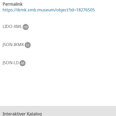
Permalink
https://ikmk.smb.museum/object?id=18276505
LIDO-XML
JSON-IKMK
JSON-LD
Interaktiver Katalog