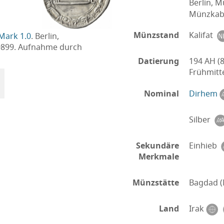
Berlin, 
Münzkabi
Münzstand
Kalifat
Mark 1.0
. Berlin,
9899. Aufnahme durch
Datierung
194 AH (
Frühmitt
Nominal
Dirhem
Silber
Sekundäre
Einhieb
Merkmale
Münzstätte
Bagdad (
Land
Irak