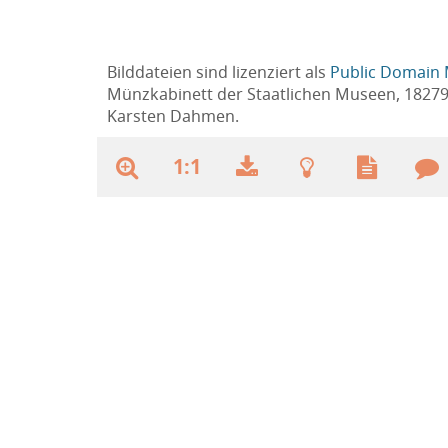
Bilddateien sind lizenziert als
Public Domain 
Münzkabinett der Staatlichen Museen, 1827
Karsten Dahmen.
1:1