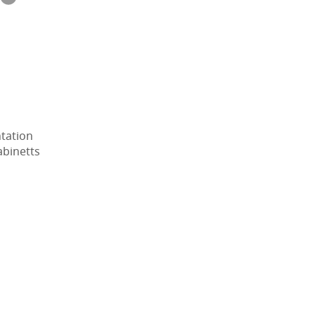
tation
abinetts