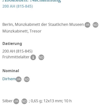
200 AH (815-845)
Berlin, Münzkabinett der Staatlichen Museen
Münzkabinett, Tresor
Datierung
200 AH (815-845)
Frühmittelalter
Nominal
Dirhem
Silber
; 0,65 g; 12x13 mm; 10 h