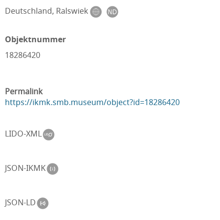
Deutschland, Ralswiek
Objektnummer
18286420
Permalink
https://ikmk.smb.museum/object?id=18286420
LIDO-XML
JSON-IKMK
JSON-LD