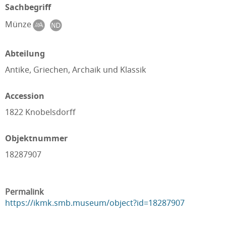
Sachbegriff
Münze
Abteilung
Antike, Griechen, Archaik und Klassik
Accession
1822 Knobelsdorff
Objektnummer
18287907
Permalink
https://ikmk.smb.museum/object?id=18287907