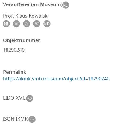
Veräußerer (an Museum)
Prof. Klaus Kowalski
Objektnummer
18290240
Permalink
https://ikmk.smb.museum/object?id=18290240
LIDO-XML
JSON-IKMK