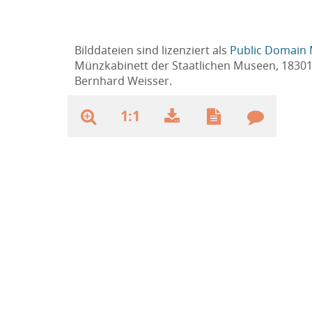
Bilddateien sind lizenziert als
Public Domain 
Münzkabinett der Staatlichen Museen, 1830
Bernhard Weisser.
1:1