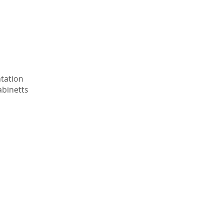
tation
abinetts