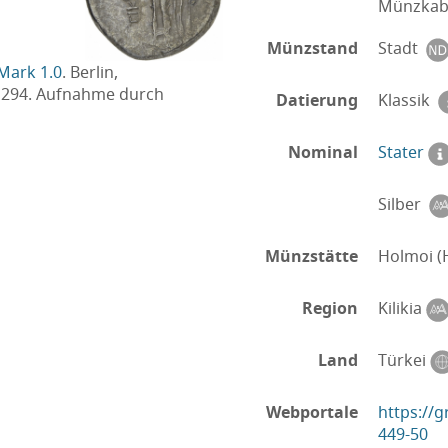
Münzkabi
Münzstand
Stadt
Mark 1.0
. Berlin,
1294. Aufnahme durch
Datierung
Klassik
Nominal
Stater
Silber
Münzstätte
Holmoi (
Region
Kilikia
Land
Türkei
Webportale
https://
449-50