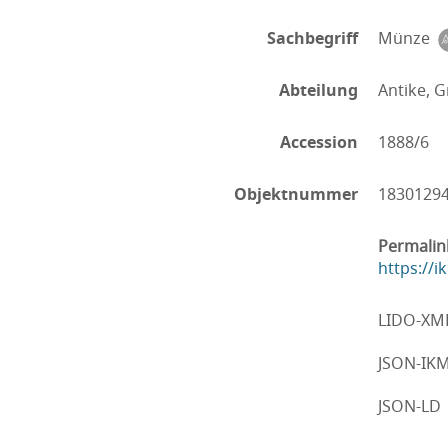
Sachbegriff
Münze
Abteilung
Antike, G
Accession
1888/6
Objektnummer
1830129
Permalin
https://
LIDO-XM
JSON-IK
JSON-LD