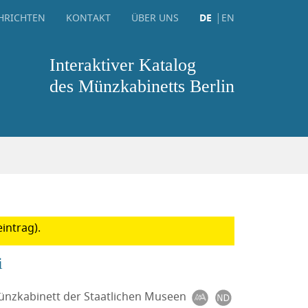
HRICHTEN
KONTAKT
ÜBER UNS
DE
EN
Interaktiver Katalog
des Münzkabinetts Berlin
intrag).
i
Münzkabinett der Staatlichen Museen