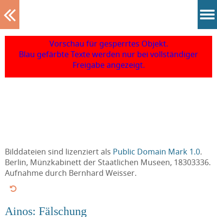
Tablett
Vorschau für gesperrtes Objekt.
Blau gefärbte Texte werden nur bei vollständiger
Freigabe angezeigt.
Bilddateien sind lizenziert als
Public Domain Mark 1.0
.
Berlin, Münzkabinett der Staatlichen Museen, 18303336.
Aufnahme durch Bernhard Weisser.
Ainos: Fälschung