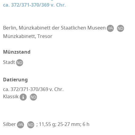
ca. 372/371-370/369 v. Chr.
Berlin, Münzkabinett der Staatlichen Museen
Münzkabinett, Tresor
Münzstand
Stadt
Datierung
ca. 372/371-370/369 v. Chr.
Klassik
Silber
; 11,55 g; 25-27 mm; 6 h