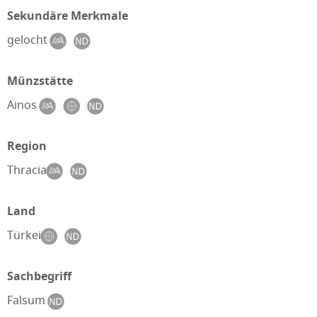
Sekundäre Merkmale
gelocht
Münzstätte
Ainos
Region
Thracia
Land
Türkei
Sachbegriff
Falsum