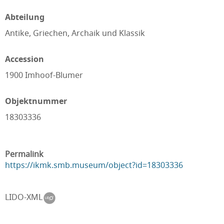
Abteilung
Antike, Griechen, Archaik und Klassik
Accession
1900 Imhoof-Blumer
Objektnummer
18303336
Permalink
https://ikmk.smb.museum/object?id=18303336
LIDO-XML