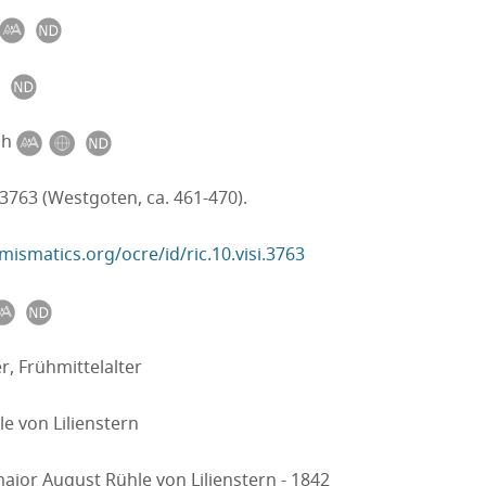
ch
 3763 (Westgoten, ca. 461-470).
mismatics.org/ocre/id/ric.10.visi.3763
er, Frühmittelalter
e von Lilienstern
jor August Rühle von Lilienstern - 1842