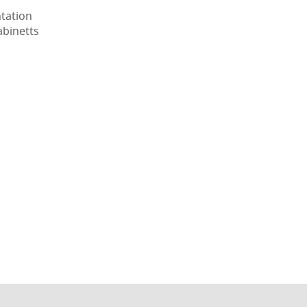
tation
abinetts