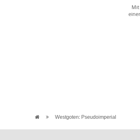
Mit
eine
Westgoten: Pseudoimperial