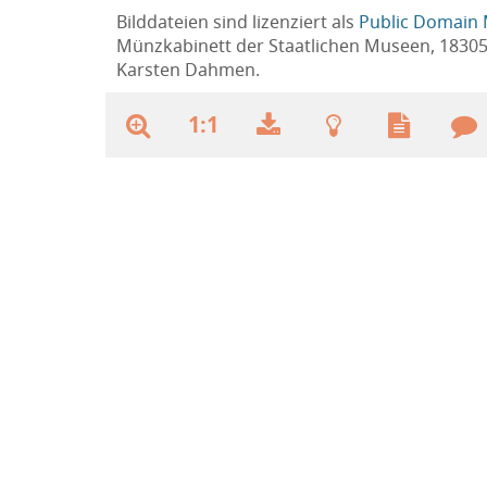
Bilddateien sind lizenziert als
Public Domain 
Münzkabinett der Staatlichen Museen, 1830
Karsten Dahmen.
1:1