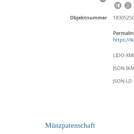
Objektnummer
1830525
Permalin
https://
LIDO-XM
JSON-IK
JSON-LD
Münzpatenschaft