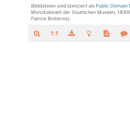
Bilddateien sind lizenziert als
Public Domain 
Münzkabinett der Staatlichen Museen, 1830
Patrick Breternitz.
1:1