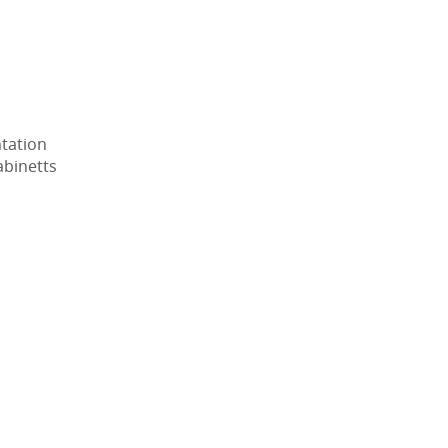
tation
abinetts