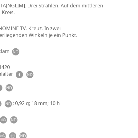
A[NGLIM]. Drei Strahlen. Auf dem mittleren
 Kreis.
NOMINE TV. Kreuz. In zwei
rliegenden Winkeln je ein Punkt.
klam
-1420
lalter
; 0,92 g; 18 mm; 10 h