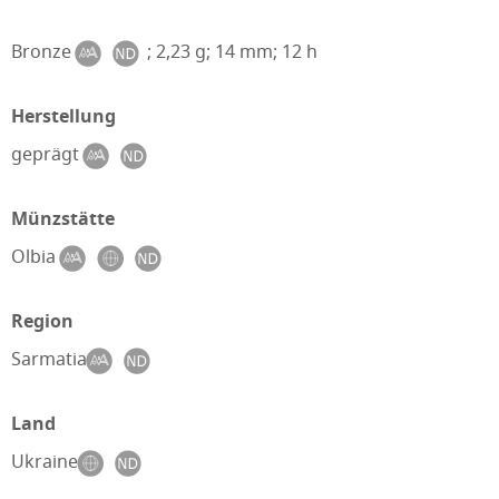
Bronze
; 2,23 g; 14 mm; 12 h
Herstellung
geprägt
Münzstätte
Olbia
Region
Sarmatia
Land
Ukraine