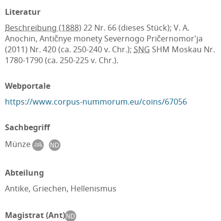
Literatur
Beschreibung (1888)
22 Nr. 66 (dieses Stück); V. A.
Anochin, Antičnye monety Severnogo Pričernomor'ja
(2011) Nr. 420 (ca. 250-240 v. Chr.);
SNG
SHM Moskau Nr.
1780-1790 (ca. 250-225 v. Chr.).
Webportale
https://www.corpus-nummorum.eu/coins/67056
Sachbegriff
Münze
Abteilung
Antike, Griechen, Hellenismus
Magistrat (Ant)