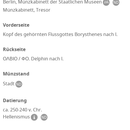
Berlin, Münzkabinett der Staatlichen Museen
Münzkabinett, Tresor
Vorderseite
Kopf des gehörnten Flussgottes Borysthenes nach l.
Rückseite
ΟΛΒΙΟ / ΦΟ. Delphin nach l.
Münzstand
Stadt
Datierung
ca. 250-240 v. Chr.
Hellenismus