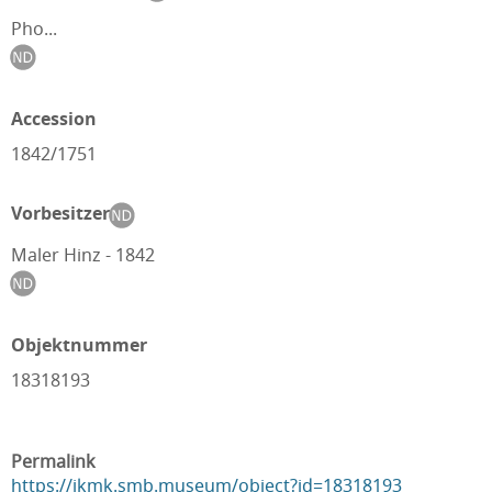
Pho...
Accession
1842/1751
Vorbesitzer
Maler Hinz - 1842
Objektnummer
18318193
Permalink
https://ikmk.smb.museum/object?id=18318193