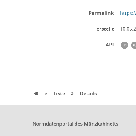
Permalink
https:
erstellt
10.05.
API
Liste
Details
Normdatenportal des Münzkabinetts