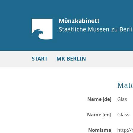
START
MK BERLIN
Mate
Name [de]
Glas
Name [en]
Glass
Nomisma
http:/