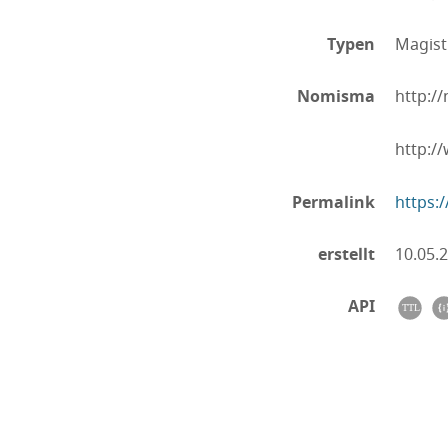
Typen
Magist
Nomisma
http:/
http:/
Permalink
https:
erstellt
10.05.
API