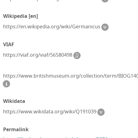
Wikipedia [en]
https://en.wikipedia.org/wiki/Germanicus
VIAF
https://viaf.org/viaf/56580498
https://www.britishmuseum.org/collection/term/BIOG14
Wikidata
https://www.wikidata.org/wiki/Q191039
Permalink