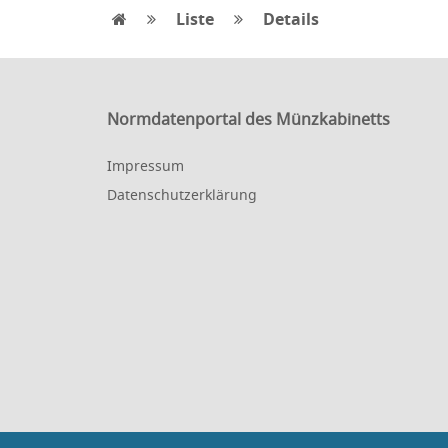
Liste
Details
Normdatenportal des Münzkabinetts
Impressum
Datenschutzerklärung