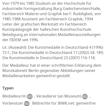
Von 1979 bis 1985 Studium an der Hochschule für
industrielle Formgestaltung Burg Giebichenstein/Halle,
Fachbereich Malerei und Graphik bei F. Ruddigkeit, von
1985-1988 Assistent am Fachbereich Graphik, 1994
Leiter der grafischen Werkstatt im Fachbereich
Kunstpädagogik der halleschen Kunsthochschule.
Beteiligung an internationalen Medaillenausstellungen
der FIDEM seit 1996.
Lit. (Auswahl): Die Kunstmedaille in Deutschland 4 (1996)
72 f.; Die Kunstmedaille in Deutschland 17 (2002) 58. 189
;
Die Kunstmedaille in Deutschland 23 (2007) 116-118.
Der Medailleur hat in einer schriftlichen Erklärung dem
Münzkabinett Berlin gegenüber Abbildungen seiner
Medaillenarbeiten gemeinfrei gestellt.
Typen
Medailleur/in
,
Veräußerer (an Museum)
,
Vorbesitzer
Bildrechte für IKMK.net: gemeinfrei