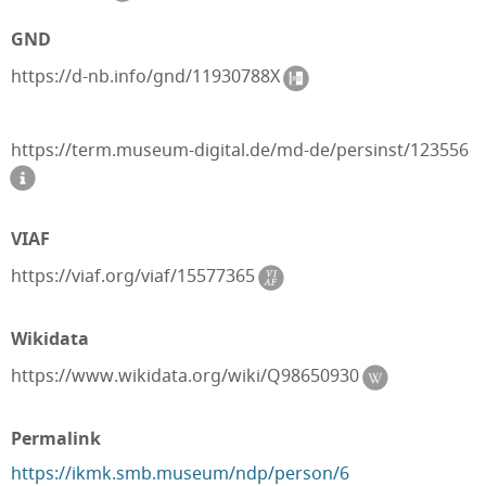
GND
https://d-nb.info/gnd/11930788X
https://term.museum-digital.de/md-de/persinst/123556
VIAF
https://viaf.org/viaf/15577365
Wikidata
https://www.wikidata.org/wiki/Q98650930
Permalink
https://ikmk.smb.museum/ndp/person/6