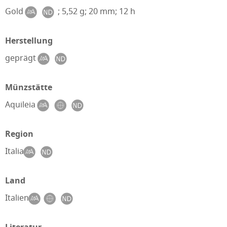
Gold
; 5,52 g; 20 mm; 12 h
Herstellung
geprägt
Münzstätte
Aquileia
Region
Italia
Land
Italien