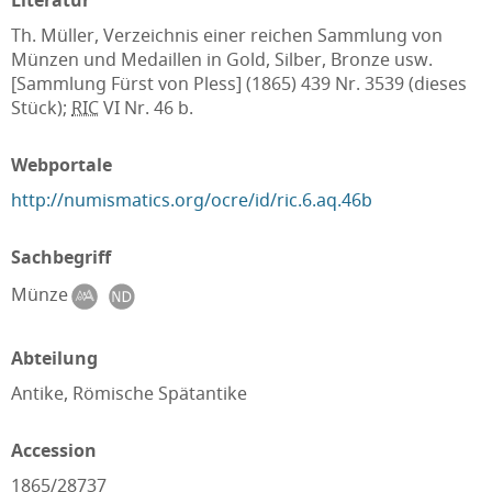
Literatur
Th. Müller, Verzeichnis einer reichen Sammlung von
Münzen und Medaillen in Gold, Silber, Bronze usw.
[Sammlung Fürst von Pless] (1865) 439 Nr. 3539 (dieses
Stück);
RIC
VI Nr. 46 b.
Webportale
http://numismatics.org/ocre/id/ric.6.aq.46b
Sachbegriff
Münze
Abteilung
Antike, Römische Spätantike
Accession
1865/28737