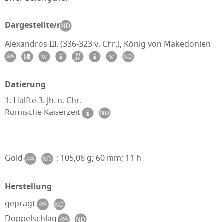
Dargestellte/r
Alexandros III. (336-323 v. Chr.), König von Makedonien
Datierung
1. Hälfte 3. Jh. n. Chr.
Römische Kaiserzeit
Gold
; 105,06 g; 60 mm; 11 h
Herstellung
geprägt
Doppelschlag