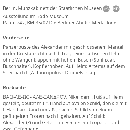
Berlin, Münzkabinett der Staatlichen Museen
Ausstellung im Bode-Museum
Raum 242, BM-35/02 Die Berliner Abukir-Medaillone
Vorderseite
Panzerbüste des Alexander mit geschlossenem Mantel
in der Brustansicht nach l. Trägt einen attischen Helm
ohne Wangenklappen mit hohem Busch (Sphinx als
Buschhalter). Kopf erhoben. Auf Helm: Artemis auf dem
Stier nach l. (A. Tauropolos). Doppelschlag.
Rückseite
ΒΑCΙ-ΛΕ-ΩC - ΑΛΕ-ΞΑΝΔΡΟV. Nike, den l. Fuß auf Helm
gestellt, deutet mit r. Hand auf ovalen Schild, den sie mit
l. Hand am Rand umfaßt, nach r. Schild von einem
geflügelten Eroten nach l. gehalten. Auf Schild:
Alexander (?) und Gefährtin. Rechts ein Tropaion und
zwei Gefangene.