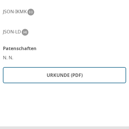
JSON-IKMK
JSON-LD
Patenschaften
N. N.
URKUNDE (PDF)