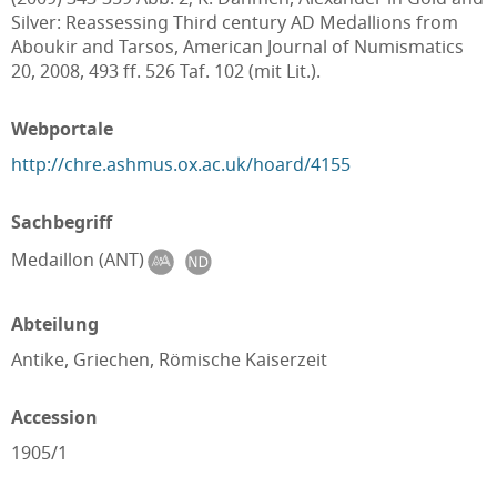
Silver: Reassessing Third century AD Medallions from
Aboukir and Tarsos, American Journal of Numismatics
20, 2008, 493 ff. 526 Taf. 102 (mit Lit.).
Webportale
http://chre.ashmus.ox.ac.uk/hoard/4155
Sachbegriff
Medaillon (ANT)
Abteilung
Antike, Griechen, Römische Kaiserzeit
Accession
1905/1