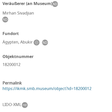
Veräußerer (an Museum)
Mirhan Sivadjian
Fundort
Ägypten, Abukir
Objektnummer
18200012
Permalink
https://ikmk.smb.museum/object?id=18200012
LIDO-XML