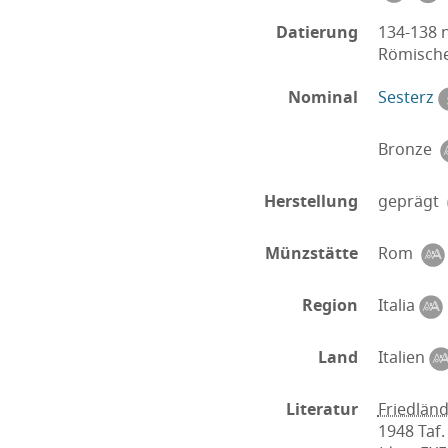
Datierung
134-138 n
Römische
Nominal
Sesterz
Bronze
Herstellung
geprägt
Münzstätte
Rom
Region
Italia
Land
Italien
Literatur
Friedländ
1948 Taf.