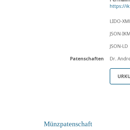
https://
LIDO-XM
JSON-IK
JSON-LD
Patenschaften
Dr. Andr
URKU
Münzpatenschaft