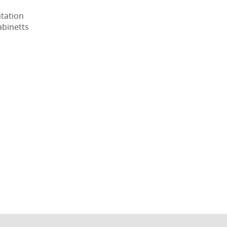
tation
abinetts