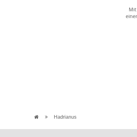
Mit
eine
Hadrianus