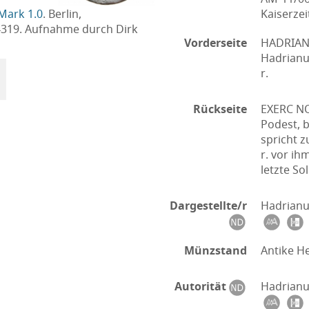
Kaiserzei
Mark 1.0
. Berlin,
4319. Aufnahme durch Dirk
Vorderseite
HADRIANV
Hadrianu
r.
Rückseite
EXERC NOR
Podest, b
spricht z
r. vor ih
letzte So
Dargestellte/r
Hadrianu
Münzstand
Antike H
Autorität
Hadrianu