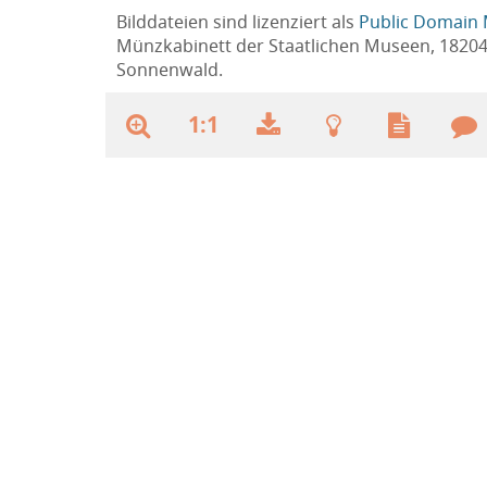
Bilddateien sind lizenziert als
Public Domain 
Münzkabinett der Staatlichen Museen, 1820
Sonnenwald.
1:1