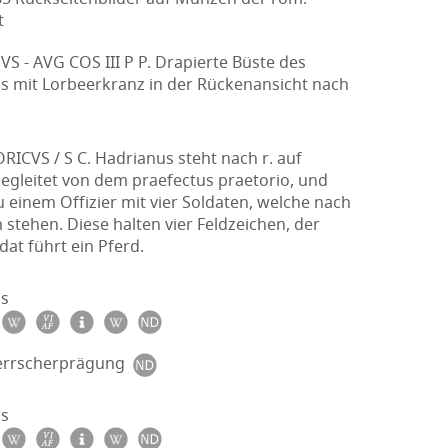
t
S - AVG COS III P P. Drapierte Büste des
s mit Lorbeerkranz in der Rückenansicht nach
ICVS / S C. Hadrianus steht nach r. auf
egleitet von dem praefectus praetorio, und
u einem Offizier mit vier Soldaten, welche nach
m stehen. Diese halten vier Feldzeichen, der
ldat führt ein Pferd.
s
errscherprägung
s