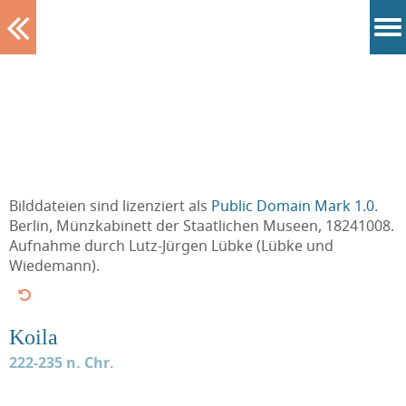
Tablett
Bilddateien sind lizenziert als
Public Domain Mark 1.0
.
Berlin, Münzkabinett der Staatlichen Museen, 18241008.
Aufnahme durch Lutz-Jürgen Lübke (Lübke und
Wiedemann).
Koila
222-235 n. Chr.