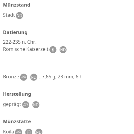
Münzstand
Stadt
Datierung
222-235 n. Chr.
Römische Kaiserzeit
Bronze
; 7,66 g; 23 mm; 6 h
Herstellung
geprägt
Münzstätte
Koila