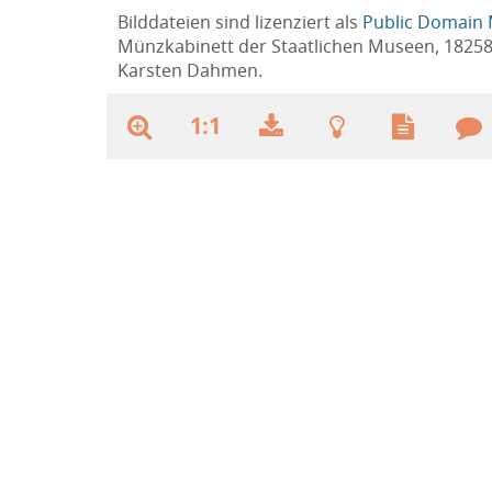
Bilddateien sind lizenziert als
Public Domain 
Münzkabinett der Staatlichen Museen, 1825
Karsten Dahmen.
1:1