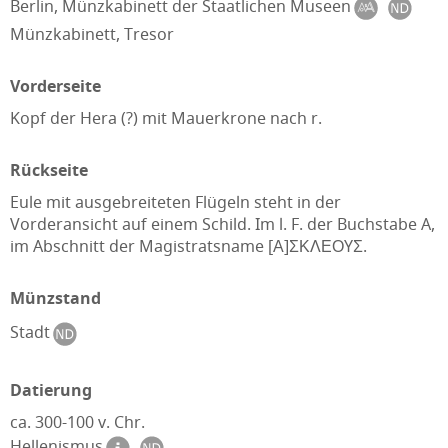
Berlin, Münzkabinett der Staatlichen Museen
Münzkabinett, Tresor
Vorderseite
Kopf der Hera (?) mit Mauerkrone nach r.
Rückseite
Eule mit ausgebreiteten Flügeln steht in der
Vorderansicht auf einem Schild. Im l. F. der Buchstabe A,
im Abschnitt der Magistratsname [Α]ΣΚΛΕΟYΣ.
Münzstand
Stadt
Datierung
ca. 300-100 v. Chr.
Hellenismus