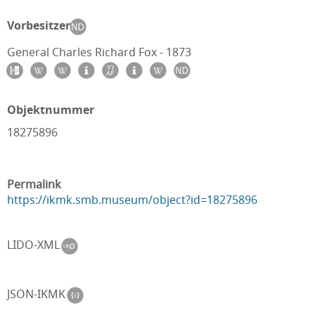
Vorbesitzer
General Charles Richard Fox - 1873
Objektnummer
18275896
Permalink
https://ikmk.smb.museum/object?id=18275896
LIDO-XML
JSON-IKMK