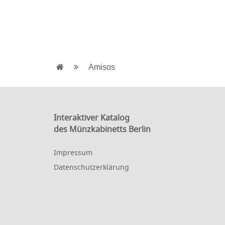
Amisos
Interaktiver Katalog
des Münzkabinetts Berlin
Impressum
Datenschutzerklärung