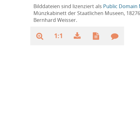
Bilddateien sind lizenziert als
Public Domain 
Münzkabinett der Staatlichen Museen, 1827
Bernhard Weisser.
1:1