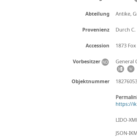
Abteilung
Antike, G
Provenienz
Durch C. 
Accession
1873 Fox
Vorbesitzer
General C
Objektnummer
1827605
Permalin
https://
LIDO-XM
JSON-IK