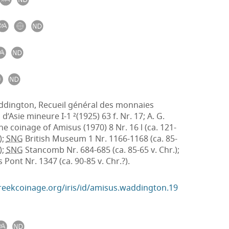
ddington, Recueil général des monnaies
d’Asie mineure I-1 ²(1925) 63 f. Nr. 17; A. G.
he coinage of Amisus (1970) 8 Nr. 16 l (ca. 121-
);
SNG
British Museum 1 Nr. 1166-1168 (ca. 85-
);
SNG
Stancomb Nr. 684-685 (ca. 85-65 v. Chr.);
 Pont Nr. 1347 (ca. 90-85 v. Chr.?).
greekcoinage.org/iris/id/amisus.waddington.19