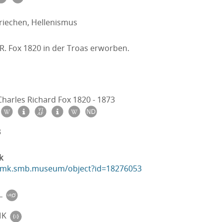
riechen, Hellenismus
R. Fox 1820 in der Troas erworben.
harles Richard Fox 1820 - 1873
3
k
ikmk.smb.museum/object?id=18276053
L
MK