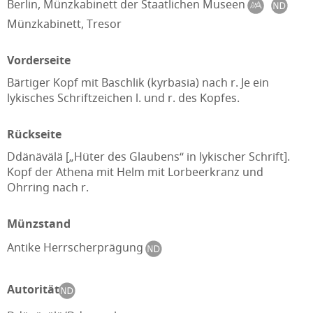
Berlin, Münzkabinett der Staatlichen Museen
Münzkabinett, Tresor
Vorderseite
Bärtiger Kopf mit Baschlik (kyrbasia) nach r. Je ein
lykisches Schriftzeichen l. und r. des Kopfes.
Rückseite
Ddänävälä [„Hüter des Glaubens“ in lykischer Schrift].
Kopf der Athena mit Helm mit Lorbeerkranz und
Ohrring nach r.
Münzstand
Antike Herrscherprägung
Autorität