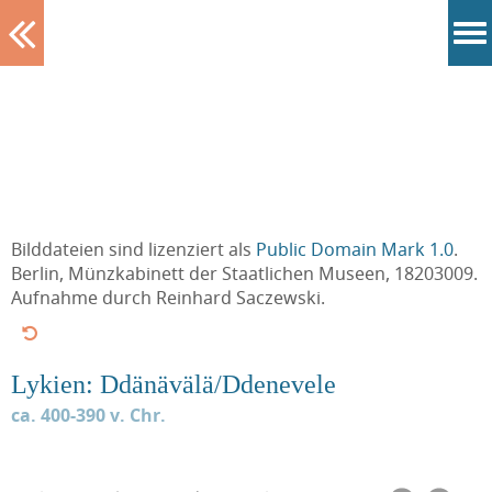
Tablett
Bilddateien sind lizenziert als
Public Domain Mark 1.0
.
Berlin, Münzkabinett der Staatlichen Museen, 18203009.
Aufnahme durch Reinhard Saczewski.
Lykien: Ddänävälä/Ddenevele
ca. 400-390 v. Chr.