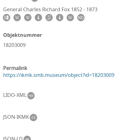
General Charles Richard Fox 1852 - 1873
Objektnummer
18203009
Permalink
https://ikmk.smb.museum/object?id=18203009
LIDO-XML
JSON-IKMK
JSON-LD