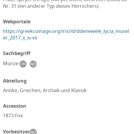
Nr. 31 (ein anderer Typ dieses Herrschers).
Webportale
https://greekcoinage.org/iris/id/ddenewele_lycia_musel
er_2017_ii_iv-vii
Sachbegriff
Münze
Abteilung
Antike, Griechen, Archaik und Klassik
Accession
1873 Fox
Vorbesitzer