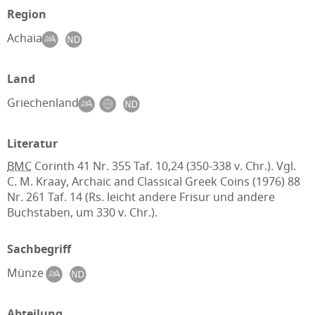
Region
Achaia
Land
Griechenland
Literatur
BMC
Corinth 41 Nr. 355 Taf. 10,24 (350-338 v. Chr.). Vgl.
C. M. Kraay, Archaic and Classical Greek Coins (1976) 88
Nr. 261 Taf. 14 (Rs. leicht andere Frisur und andere
Buchstaben, um 330 v. Chr.).
Sachbegriff
Münze
Abteilung