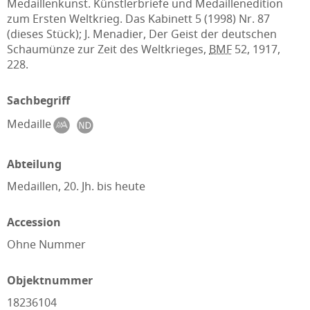
Medaillenkunst. Künstlerbriefe und Medaillenedition
zum Ersten Weltkrieg. Das Kabinett 5 (1998) Nr. 87
(dieses Stück); J. Menadier, Der Geist der deutschen
Schaumünze zur Zeit des Weltkrieges,
BMF
52, 1917,
228.
Sachbegriff
Medaille
Abteilung
Medaillen, 20. Jh. bis heute
Accession
Ohne Nummer
Objektnummer
18236104