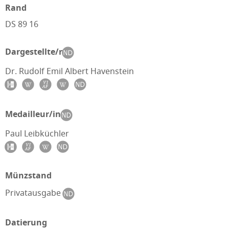
Rand
DS 89 16
Dargestellte/r
Dr. Rudolf Emil Albert Havenstein
Medailleur/in
Paul Leibküchler
Münzstand
Privatausgabe
Datierung