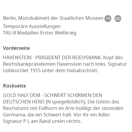
Berlin, Münzkabinett der Staatlichen Museen
Temporäre Ausstellungen
TAU-8 Medaillen Erster Weltkrieg
Vorderseite
HAVENSTEIN - PRÄSIDENT DER REICHSBANK. Kopf des
Reichsbankpräsidenten Havenstein nach links. Signatur
Leibküchler 1915 unter dem Halsabschnitt.
Rückseite
GOLD HALF DEM - SCHWERT SCHIRMEN DEN
DEUTSCHEN HERD [N spiegelbildlich]. Die Göttin des
Reichstums mit Füllhorn im Arm huldigt der sitzenden
Germania, die ein Schwert hält. Vor ihr ein Adler.
Signatur P L am Rand unten rechts.