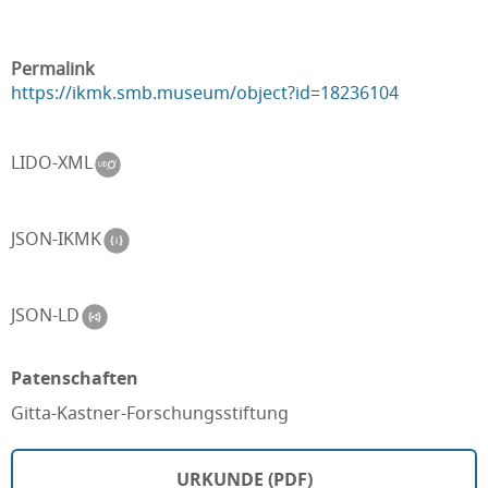
Permalink
https://ikmk.smb.museum/object?id=18236104
LIDO-XML
JSON-IKMK
JSON-LD
Patenschaften
Gitta-Kastner-Forschungsstiftung
URKUNDE (PDF)