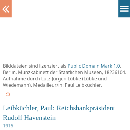
Tablett
Bilddateien sind lizenziert als
Public Domain Mark 1.0
.
Berlin, Münzkabinett der Staatlichen Museen, 18236104.
Aufnahme durch Lutz-Jürgen Lübke (Lübke und
Wiedemann). Medailleur/in: Paul Leibküchler.
Leibküchler, Paul: Reichsbankpräsident
Rudolf Havenstein
1915